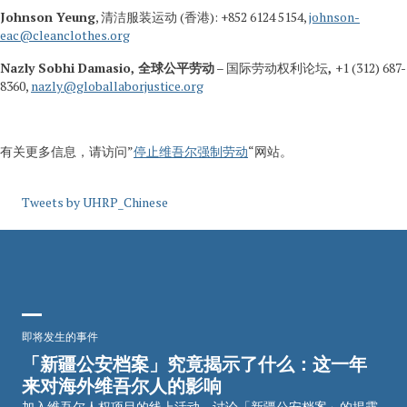
Johnson Yeung
, 清洁服装运动 (香港): +852 6124 5154,
johnson-
eac@cleanclothes.org
Nazly Sobhi Damasio,
全球公平劳动
– 国际劳动权利论坛
,
+1 (312) 687-
8360,
nazly@globallaborjustice.org
有关更多信息，请访问”
停止维吾尔强制劳动
“网站。
Tweets by UHRP_Chinese
即将发生的事件
「新疆公安档案」究竟揭示了什么：这一年
来对海外维吾尔人的影响
加入维吾尔人权项目的线上活动，讨论「新疆公安档案」的揭露