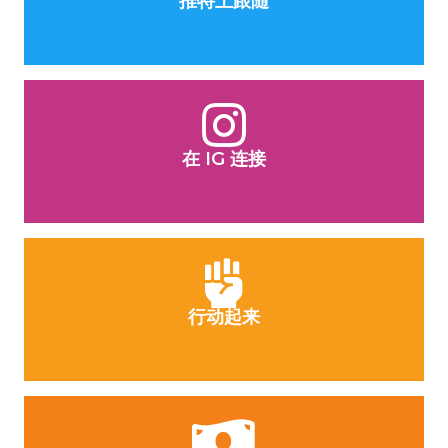
推特上跟随
在 IG 连接
行动起来