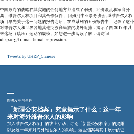
中国政府的战略在其实施的任何地方都造成了创伤、经济混乱和家庭分
离。维吾尔人权项目和其合作伙伴， 阿姆河中亚事务协会, 继维吾尔人权
项目早先关于这一问题的报告之后，在成系列的五份报告中，记录了这种
对维吾尔人和世界各地其他突厥裔民族的境外追捕，揭示了自 2017 年以
来这场（镇压）运动的规模。如想进一步阅读了解，请访问：
uhrp.org/transnational-repression.
Tweets by UHRP_Chinese
即将发生的事件
「新疆公安档案」究竟揭示了什么：这一年
来对海外维吾尔人的影响
加入维吾尔人权项目的线上活动，讨论「新疆公安档案」的揭露
以及这一年来对海外维吾尔人的影响。这些档案与其中展示的证