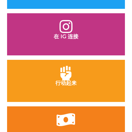
在 IG 连接
行动起来