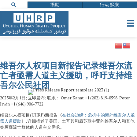
捐助
行动起来
维吾尔人权项目新报告记录维吾尔流
亡者亟需人道主义援助，呼吁支持维
吾尔公民社团
2023年2月1日; 立即发布; 联系： Omer Kanat +1 (202) 819-0598, Peter
Irwin +1 (646) 906-7722
维吾尔人权项目(UHRP)新报告《
在社会边缘：危机中的海外维吾尔人亟
需人道援助
》, 详细描述了美国、土耳其和后苏联中亚的维吾尔人和其他
突厥裔流亡群体的人道主义需求。