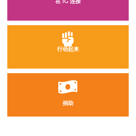
在 IG 连接
行动起来
捐助