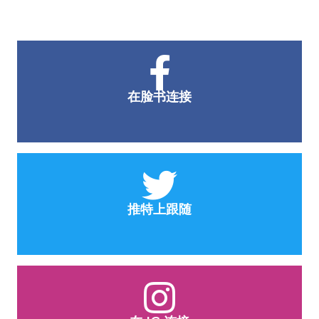
在脸书连接
推特上跟随