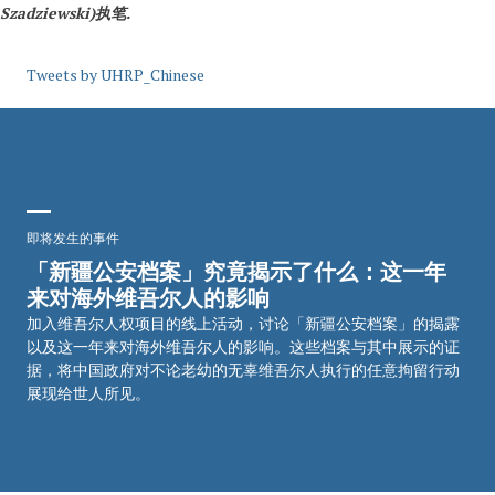
Szadziewski)
执笔
.
Tweets by UHRP_Chinese
即将发生的事件
「新疆公安档案」究竟揭示了什么：这一年
来对海外维吾尔人的影响
加入维吾尔人权项目的线上活动，讨论「新疆公安档案」的揭露
以及这一年来对海外维吾尔人的影响。这些档案与其中展示的证
据，将中国政府对不论老幼的无辜维吾尔人执行的任意拘留行动
展现给世人所见。