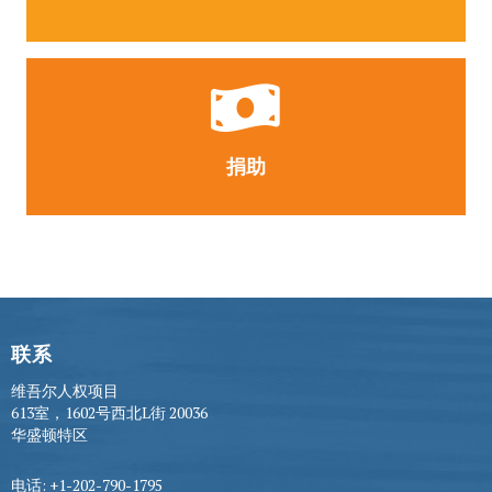
捐助
联系
维吾尔人权项目
613室，1602号西北L街 20036
华盛顿特区
电话: +1-202-790-1795