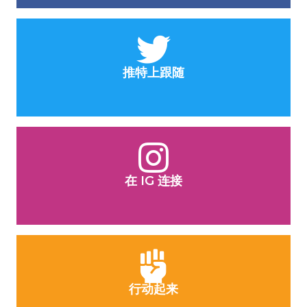
推特上跟随
在 IG 连接
行动起来