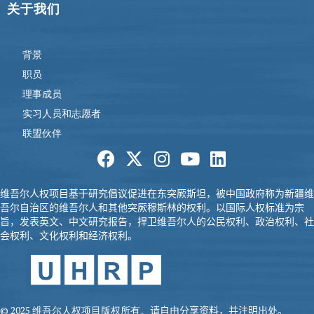
关于我们
背景
职员
理事成员
实习人员和志愿者
联盟伙伴
维吾尔人权项目基于研究倡议促进在东突厥
斯坦，被中国政府称为新疆维
吾尔自治区的维吾尔人和其他突厥
穆斯
林的权利。以国际人权标准为宗
旨，发表英文、中文研究报告，
捍卫维吾尔人的公民权利、政治权利、社
会权利、文化权利和经济权
利。
© 2025 维吾尔人权项目版权所有。
请自由分享资料，并注明出处。