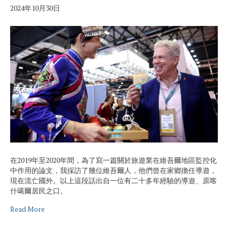
2024年10月30日
在2019年至2020年間，為了寫一篇關於旅遊業在維吾爾地區監控化
中作用的論文，我採訪了幾位維吾爾人，他們曾在家鄉擔任導遊，
現在流亡國外。以上這段話出自一位有二十多年經驗的導遊、原喀
什噶爾居民之口。
Read More