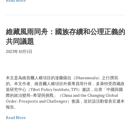
Read More
維藏風雨同舟：國族存續和公理正義的
共同議題
2023年10月5日
本文是為維吾爾人權項目的達蘭薩拉（Dharamsala）之行撰寫
的。本文作者、維吾爾人權項目外展專員塔什肯．多萊特受西藏政
策研究中心（Tibet Policy Institute, TPI）邀請，出席「中國與國
際的政治變局–希望與挑戰」（China and the Changing Global
Order: Prospests and Challenges）會議，並於該活動發表呈遞本
報告。
Read More