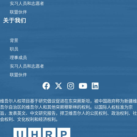
实习人员和志愿者
联盟伙伴
关于我们
背景
职员
理事成员
实习人员和志愿者
联盟伙伴
维吾尔人权项目基于研究倡议促进在东突厥
斯坦，被中国政府称为新疆维
吾尔自治区的维吾尔人和其他突厥
穆斯
林的权利。以国际人权标准为宗
旨，发表英文、中文研究报告，
捍卫维吾尔人的公民权利、政治权利、社
会权利、文化权利和经济权
利。